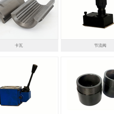
卡瓦
节流阀