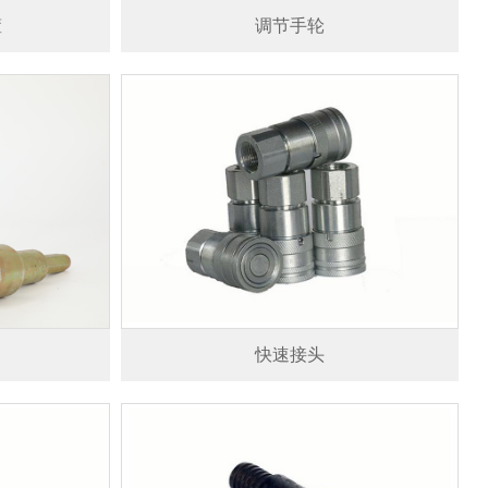
箍
调节手轮
快速接头