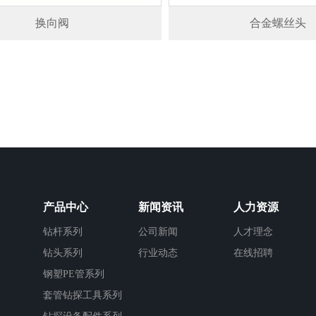
换向阀
合金螺丝头
产品中心
新闻资讯
人力资源
钻杆系列
公司新闻
人才理念
钻头系列
行业动态
在线招聘
钢塑PE管系列
套管钻探工具系列