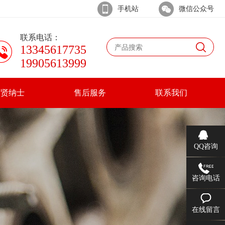
手机站
微信公众号
联系电话：
13345617735
19905613999
招贤纳士
售后服务
联系我们
QQ咨询
咨询电话
在线留言