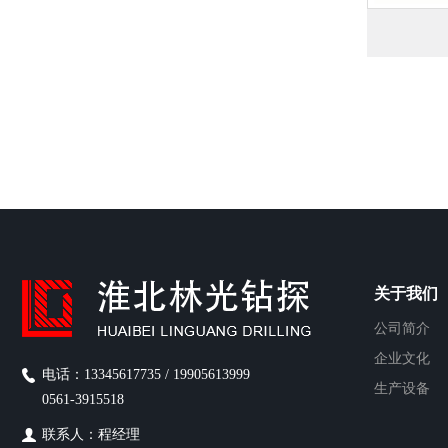
关于我们
公司简介
企业文化
电话：13345617735 / 19905613999
生产设备
0561-3915518
联系人：程经理