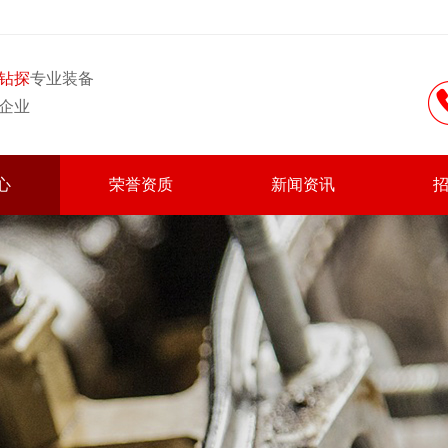
钻探
专业装备
企业
心
荣誉资质
新闻资讯